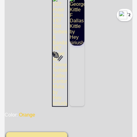
🍛
`2
Color:
Orange