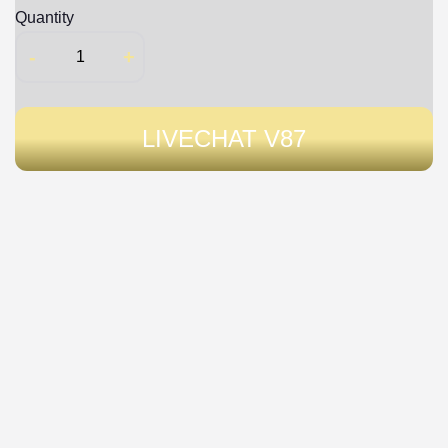
Quantity
-
+
🍙
LIVECHAT V87
🥘