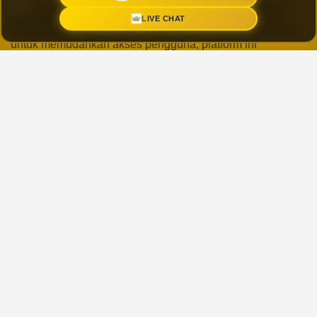
V87
dikenal sebagai platform digital yang menyediakan
berbagai informasi terkait permainan v87, slot, dan slot
LIVE CHAT
online dalam satu tempat. Melalui sistem yang dirancang
untuk memudahkan akses pengguna, platform ini
menghadirkan navigasi yang terstruktur, fitur layanan yang
mudah digunakan, serta dukungan akses dari berbagai
perangkat.

Dengan fokus pada pengalaman pengguna,
V87 SLOT
mengembangkan layanan berbasis teknologi yang
bertujuan menjaga stabilitas platform dan kemudahan
akses informasi. Pengguna dapat menemukan berbagai
fitur yang tersedia melalui antarmuka yang sederhana dan
responsif untuk kebutuhan penggunaan sehari-hari.
Sebagai platform digital,
V87 SLOT
terus melakukan
pengembangan sistem dan peningkatan kualitas layanan
guna menghadirkan pengalaman yang lebih nyaman bagi
para penggunanya. Informasi, fitur, dan layanan yang
tersedia dapat diakses melalui satu portal terintegrasi yang
dirancang untuk mendukung kemudahan penggunaan dan
efisiensi akses.