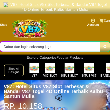
🥘
V87: Hotel Situs V87 Slot Terbesar & Bandar V87 Togel
Link Situs V87 Slot resmi & V87 Slot terpercaya.
4D Online Terbaik Kalbu Santun Mulia
Akses login cepat dan stabil.
Cart
Shop
Account
Pasaran lengkap & result resmi.
Bonus menarik setiap hari!
Daftar dan login sekarang juga!
Explore Categories
Popular Products
Shop All
Designs
V87
V87 SLOT
SITUS SLOT
SITUS V87
BAND
V87: Hotel Situs V87 Slot Terbesar &
Bandar V87 Togel 4D Online Terbaik Kalbu
Santun Mulia
RP. 10.158