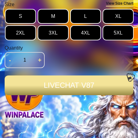
View Size Chart
Size
S
M
L
XL
2XL
3XL
4XL
5XL
Quantity
-
+
LIVECHAT V87
🍙